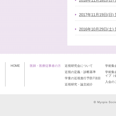
2018年11月18日(
2017年11月19日(
2016年10月29日(
HOME
医師・医療従事者の方
近視研究会について
学術集
近視の定義・診断基準
学術集
イブ（
学童の近視進行予防7項目
入会の
近視研究・論文紹介