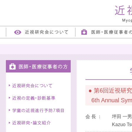
● 第6回近視
6th Annual Symp
会 長 ：
坪田 一
Kazuo Tsu