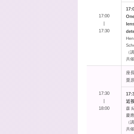
17:
17:00
One
|
len
17:30
det
Hen
Scho
（講
共
座
栗
17:30
17:
|
近
18:00
森 
慶
（講
共